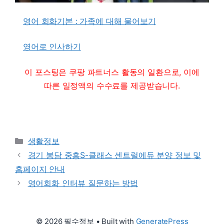
영어 회화기본 : 가족에 대해 물어보기
영어로 인사하기
이 포스팅은 쿠팡 파트너스 활동의 일환으로, 이에
따른 일정액의 수수료를 제공받습니다.
Categories
생활정보
경기 봉담 중흥S-클래스 센트럴에듀 분양 정보 및
홈페이지 안내
영어회화 인터뷰 질문하는 방법
© 2026 필수정보
• Built with
GeneratePress