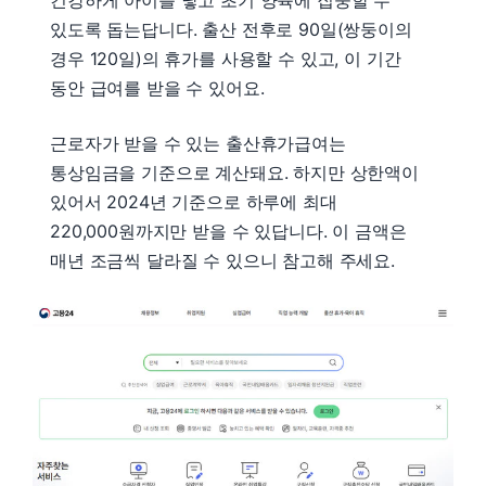
있도록 돕는답니다. 출산 전후로 90일(쌍둥이의
경우 120일)의 휴가를 사용할 수 있고, 이 기간
동안 급여를 받을 수 있어요.
근로자가 받을 수 있는 출산휴가급여는
통상임금을 기준으로 계산돼요. 하지만 상한액이
있어서 2024년 기준으로 하루에 최대
220,000원까지만 받을 수 있답니다. 이 금액은
매년 조금씩 달라질 수 있으니 참고해 주세요.