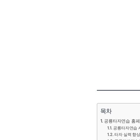
목차
공룡타자연습 홈
공룡타자연습 
타자 실력 향상