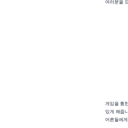
여러분을 도
게임을 통한
있게 해줍니
어른들에게