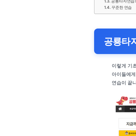
공룡타자연습의
꾸준한 연습
공룡타
이렇게 기
아이들에게 
연습이 끝