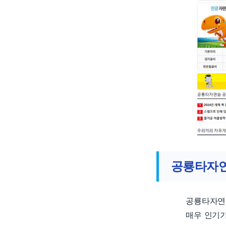
공룡타자연
공룡타자연
매우 인기