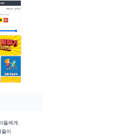
린이들에게
터들이