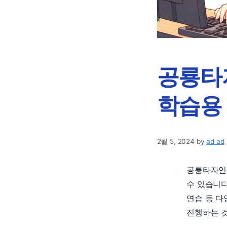
공룡타
학습용
2월 5, 2024
by
ad ad
공룡타자연
수 있습니다
연습 등 다
진행하는 것