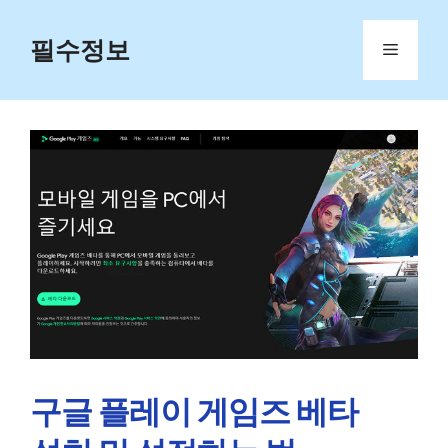
Skip
to
필수정보
Menu
content
구글 플레이 게임즈 베타