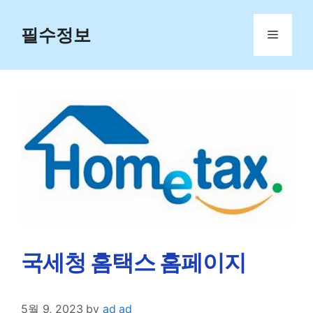
Skip
to
필수정보
Menu
content
국세청 홈택스 홈페이지
5월 9, 2023
by
ad ad