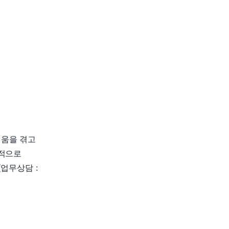
려움을 겪고
본적으로
업무상담 :