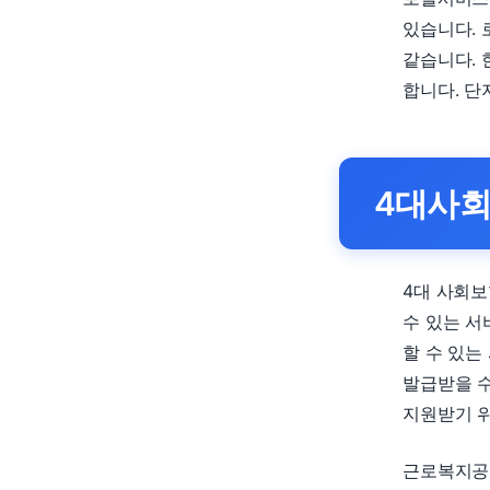
있습니다. 
같습니다. 
합니다. 단
4대사회
4대 사회보
수 있는 서
할 수 있는
발급받을 수
지원받기 위
근로복지공