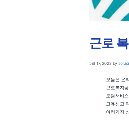
근로 복
5월 17, 2023
by
soras
오늘은 온
근로복지공
토탈서비스’
고유신고 약
여러가지 