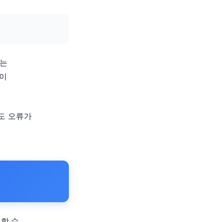
하는
용이
도 오류가
할 수