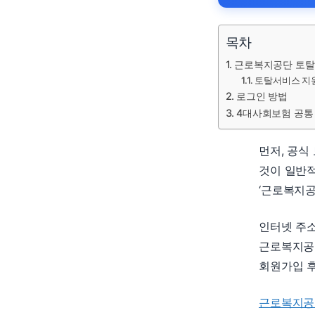
목차
근로복지공단 토탈
토탈서비스 지
로그인 방법
4대사회보험 공통
먼저, 공식
것이 일반적
‘근로복지공
인터넷 주소창
근로복지공
회원가입 후
근로복지공