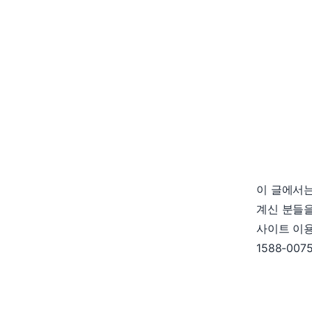
이 글에서
계신 분들을
사이트 이용
1588-00