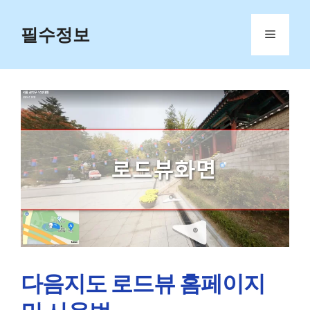
Skip
to
필수정보
Menu
content
다음지도 로드뷰 홈페이지