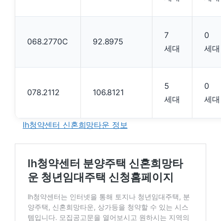
7
0
068.2770C
92.8975
세대
세대
5
0
078.2112
106.8121
세대
세대
lh청약센터 신혼희망타운 정보