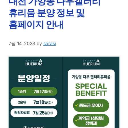
대전 가양동 다우갤러리
휴리움 분양 정보 및
홈페이지 안내
7월 14, 2023
by
sorasi