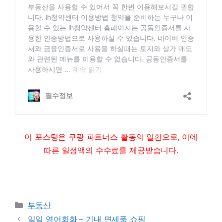
이 포스팅은 쿠팡 파트너스 활동의 일환으로, 이에
따른 일정액의 수수료를 제공받습니다.
Categories
부동산
일일 영어회화 – 기내 면세품 쇼핑