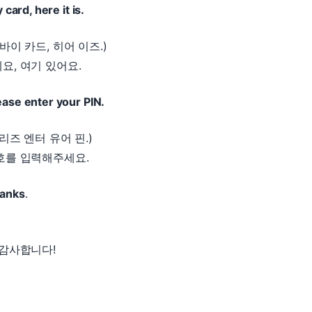
y card, here it is.
바이 카드, 히어 이즈.)
요, 여기 있어요.
ease enter your PIN.
리즈 엔터 유어 핀.)
호를 입력해주세요.
hanks
.
 감사합니다!