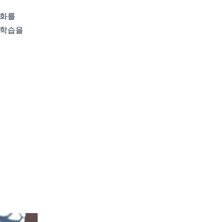
대화를
 학습을