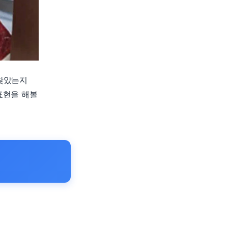
찾았는지
표현을 해볼