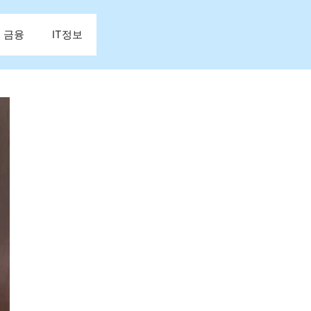
금융
IT정보