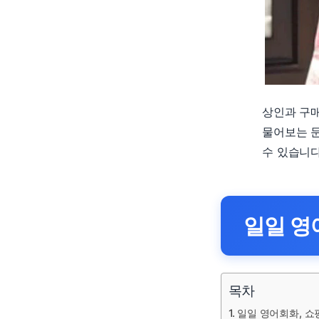
상인과 구
물어보는 
수 있습니다
일일 영
목차
일일 영어회화, 쇼