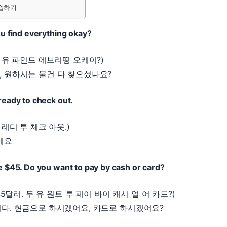
습하기
you find everything okay?
드 유 파인드 에브리띵 오케이?)
 원하시는 물건 다 찾으셨나요?
 ready to check out.
 레디 투 체크 아웃.)
게요
be $45. Do you want to pay by cash or card?
 45달러. 두 유 원트 투 페이 바이 캐시 얼 어 카드?)
다. 현금으로 하시겠어요, 카드로 하시겠어요?