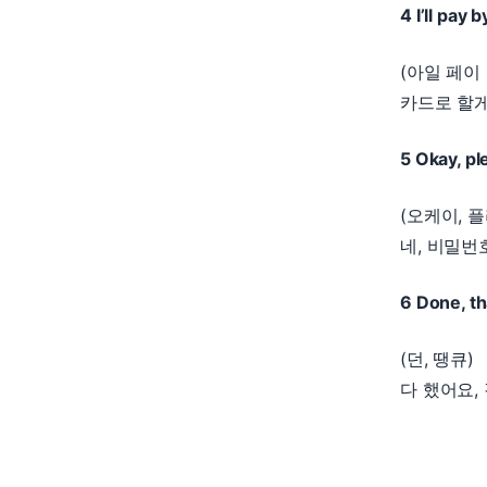
4 I’ll pay b
(아일 페이 
카드로 할게
5 Okay, pl
(오케이, 플
네, 비밀번
6 Done, t
(던, 땡큐)
다 했어요,