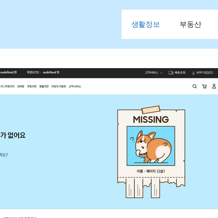
생활정보
부동산