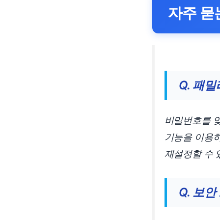
자주 묻
Q. 패
비밀번호를 잊
기능을 이용하
재설정할 수 
Q. 보