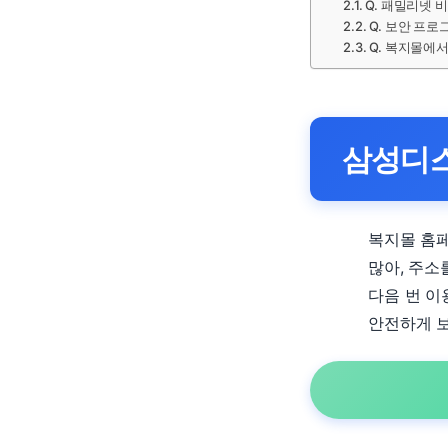
Q. 패밀리넷 
Q. 보안 프로
Q. 복지몰에
삼성디
복지몰 홈페
많아, 주소
다음 번 이
안전하게 보