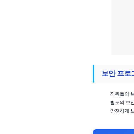
보안 프로
직원들의 복
별도의 보안
안전하게 