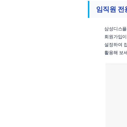
임직원 전
삼성디스플
회원가입이
설정하여 접
활용해 보세