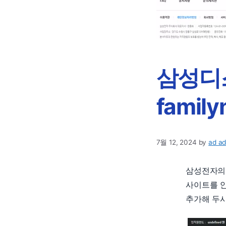
삼성디
famil
7월 12, 2024
by
ad a
삼성전자의
사이트를 안
추가해 두시