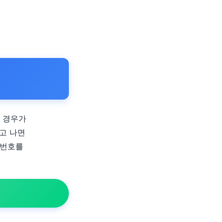
는 경우가
하고 나면
밀번호를