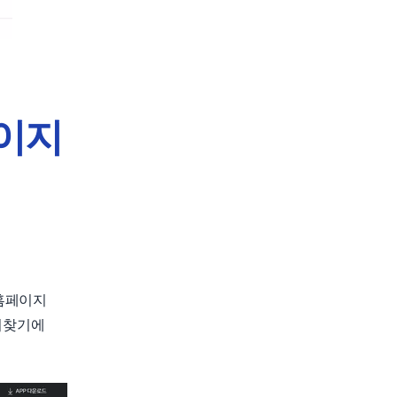
이지
홈페이지
겨찾기에