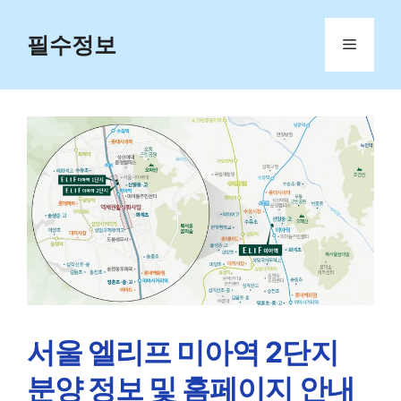
Skip
to
필수정보
Menu
content
서울 엘리프 미아역 2단지
분양 정보 및 홈페이지 안내