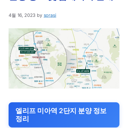
4월 16, 2023
by
sorasi
엘리프 미아역 2단지 분양 정보
정리