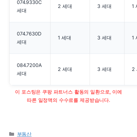
074.9330C
2 세대
3 세대
1
세대
074.7630D
1 세대
3 세대
1
세대
084.7200A
2 세대
3 세대
2
세대
이 포스팅은 쿠팡 파트너스 활동의 일환으로, 이에
따른 일정액의 수수료를 제공받습니다.
Categories
부동산