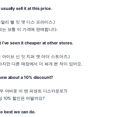
usually sell it at this price.
주얼리 쎌 잇 앳 디스 프라이스.)
희는 보통 이 가격에 판매합니다.
t I’ve seen it cheaper at other stores.
벗 아이브 신 잇 치퍼 앳 아더 스토어즈.)
하지만 다른 매장에서 더 싸게 본 적이 있어요.
 how about a 10% discount?
하우 어바웃 어 텐 퍼센트 디스카운트?)
럼 10% 할인은 어떨까요?
he best we can do.