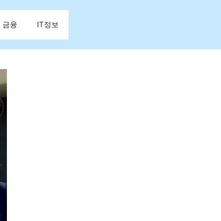
금융
IT정보