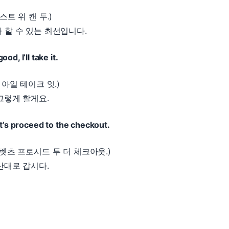
스트 위 캔 두.)
 할 수 있는 최선입니다.
od, I’ll take it.
 아일 테이크 잇.)
그렇게 할게요.
et’s proceed to the checkout.
 렛츠 프로시드 투 더 체크아웃.)
산대로 갑시다.