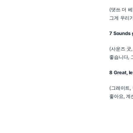
(댓쓰 더 베
그게 우리가
7 Sounds go
(사운즈 굿,
좋습니다, 
8 Great, l
(그레이트,
좋아요, 계