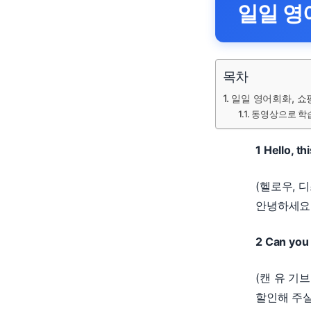
일일 영
목차
일일 영어회화, 쇼
동영상으로 학
1 Hello, t
(헬로우, 
안녕하세요,
2 Can you 
(캔 유 기
할인해 주실