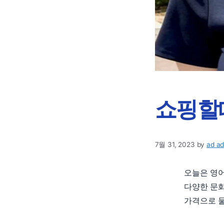
쇼핑할
7월 31, 2023
by
ad a
오늘은 영어
다양한 문화
가격으로 물