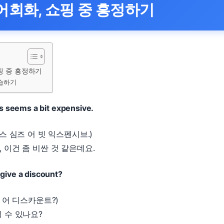
어회화, 쇼핑 중 흥정하기
핑 중 흥정하기
습하기
his seems a bit expensive.
디스 심즈 어 빗 익스펜시브.)
 이건 좀 비싼 것 같은데요.
give a discount?
브 어 디스카운트?)
 수 있나요?