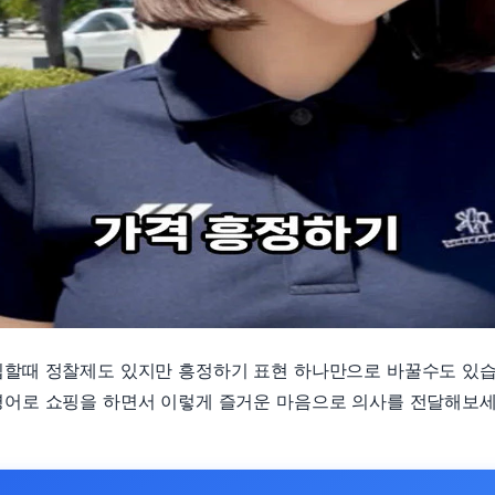
입할때 정찰제도 있지만 흥정하기 표현 하나만으로 바꿀수도 있습
영어로 쇼핑을 하면서 이렇게 즐거운 마음으로 의사를 전달해보세