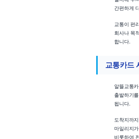
간편하게 다
교통이 편
회사나 목
합니다.
교통카드 
알뜰교통카
출발하기를
됩니다.
도착지까지
마일리지가 
비롯하여 전