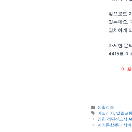
앞으로도 
있는데요. 
일치하게 되
자세한 문의 
4415를 
이 
Categories
생활정보
Tags
마일리지
,
알뜰교
인천 검단신도시 A
계좌통합관리 서비