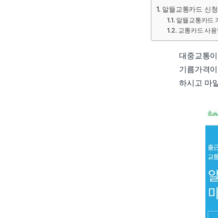
알뜰교통카드 신청
알뜰교통카드 
교통카드 사
대중교통이 
기름가격이
하시고 마