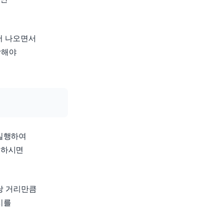
서 나오면서
각해야
실행하여
 하시면
당 거리만큼
시를