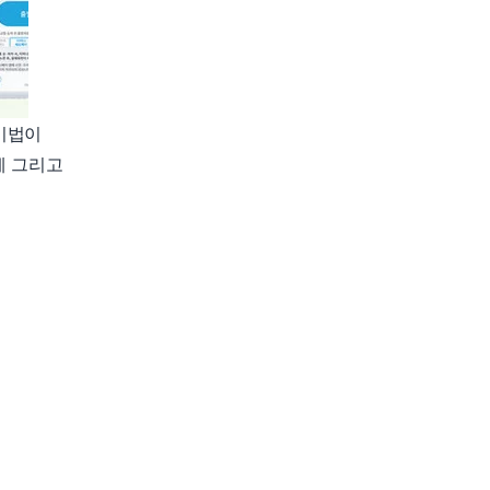
비법이
게 그리고