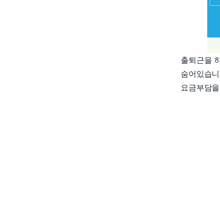
출퇴근을 
숨어있습니다
요금부담을