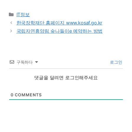
Categories
IT정보
한국장학재단 홈페이지 www.kosaf.go.kr
국립자연휴양림 숲나들이e 예약하는 방법
구독하다
로그인
댓글을 달려면 로그인해주세요
0
COMMENTS