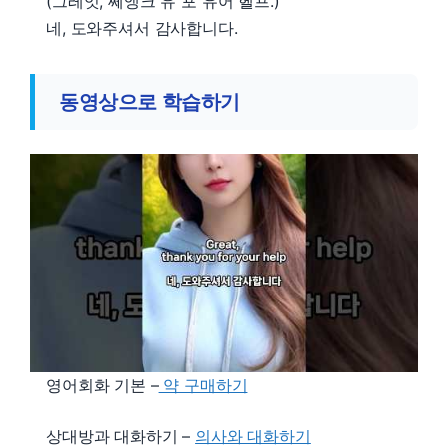
(그레잇, 쎄앵크 유 포 유어 헬프.)
네, 도와주셔서 감사합니다.
동영상으로 학습하기
영어회화 기본 –
약 구매하기
상대방과 대화하기 –
의사와 대화하기