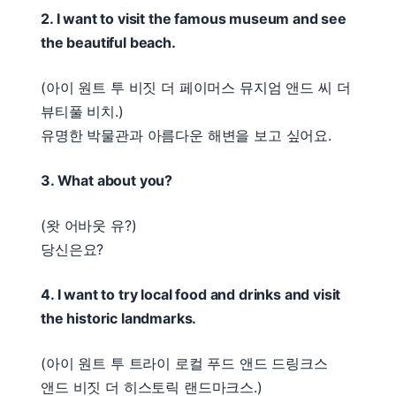
2. I want to visit the famous museum and see
the beautiful beach.
(아이 원트 투 비짓 더 페이머스 뮤지엄 앤드 씨 더
뷰티풀 비치.)
유명한 박물관과 아름다운 해변을 보고 싶어요.
3. What about you?
(왓 어바웃 유?)
당신은요?
4. I want to try local food and drinks and visit
the historic landmarks.
(아이 원트 투 트라이 로컬 푸드 앤드 드링크스
앤드 비짓 더 히스토릭 랜드마크스.)