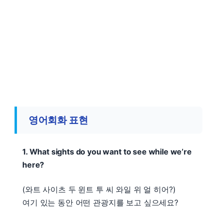
영어회화 표현
1. What sights do you want to see while we’re
here?
(와트 사이츠 두 윈트 투 씨 와일 위 얼 히어?)
여기 있는 동안 어떤 관광지를 보고 싶으세요?