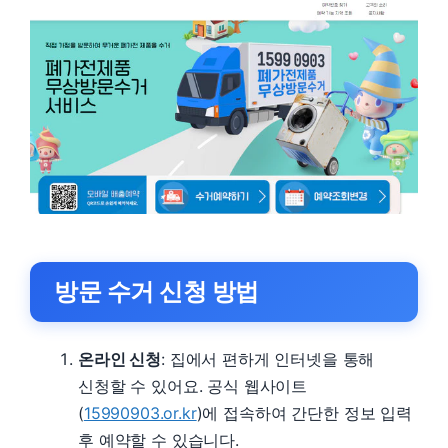
방문 수거 신청 방법
온라인 신청
: 집에서 편하게 인터넷을 통해
신청할 수 있어요. 공식 웹사이트
(
15990903.or.kr
)에 접속하여 간단한 정보 입력
후 예약할 수 있습니다.