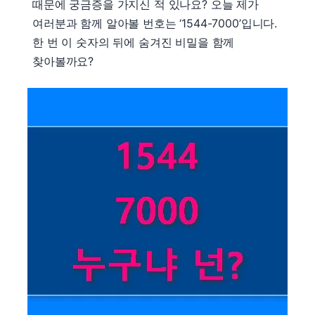
때문에 궁금증을 가지신 적 있나요? 오늘 제가
여러분과 함께 알아볼 번호는 ‘1544-7000’입니다.
한 번 이 숫자의 뒤에 숨겨진 비밀을 함께
찾아볼까요?