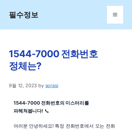
Skip
to
필수정보
Menu
content
1544-7000 전화번호
정체는?
9월 12, 2023
by
sorasi
1544-7000 전화번호의 미스터리를
파헤쳐봅니다!
📞
여러분 안녕하세요! 특정 전화번호에서 오는 전화