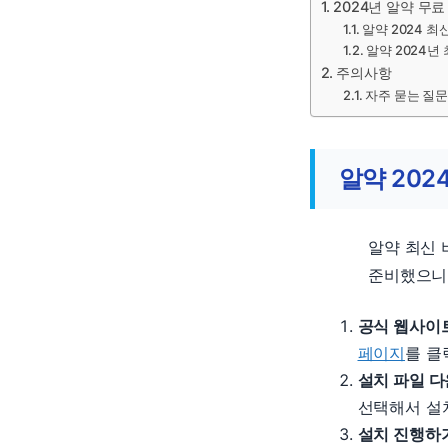
2024년 알약 무
알약 2024 
알약 2024년
주의사항
자주 묻는 질문 
알약 202
알약 최신 
준비했으니
공식 웹사이
페이지
를 클
설치 파일 
선택해서 설
설치 진행하