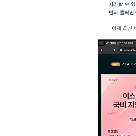
따라할 수 있
번의 클릭만
이제 최신 