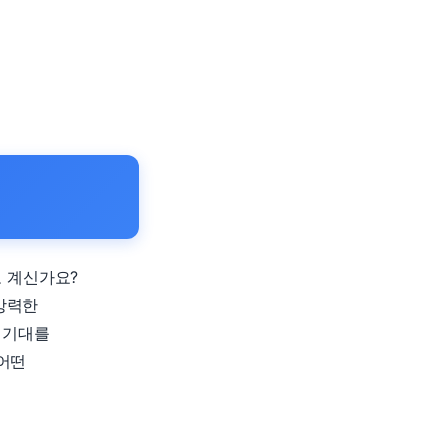
고 계신가요?
강력한
 기대를
어떤