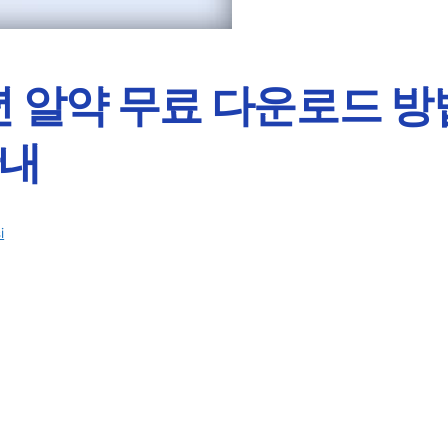
년 알약 무료 다운로드 
안내
i