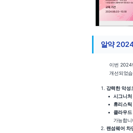
알약 202
이번 202
개선되었습
강력한 악성코
시그니처
휴리스틱
클라우드
가능합니
랜섬웨어 차