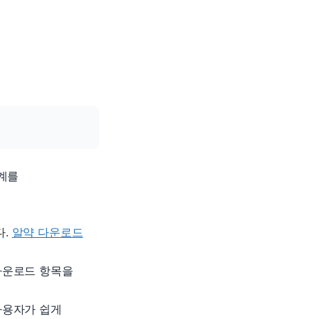
계를
다.
알약 다운로드
다운로드 항목을
사용자가 쉽게