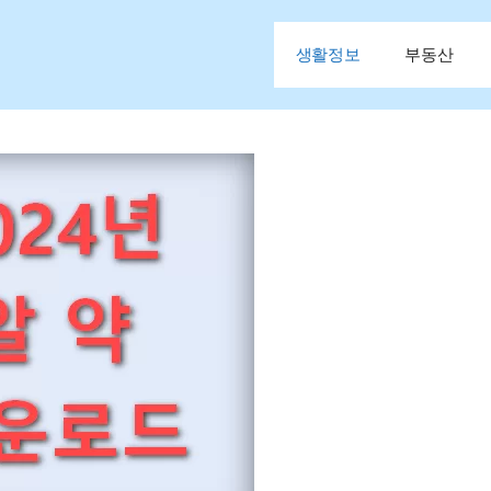
생활정보
부동산