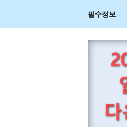
Skip
to
필수정보
content