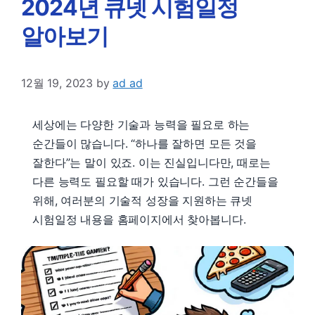
2024년 큐넷 시험일정
알아보기
12월 19, 2023
by
ad ad
세상에는 다양한 기술과 능력을 필요로 하는
순간들이 많습니다. “하나를 잘하면 모든 것을
잘한다”는 말이 있죠. 이는 진실입니다만, 때로는
다른 능력도 필요할 때가 있습니다. 그런 순간들을
위해, 여러분의 기술적 성장을 지원하는 큐넷
시험일정 내용을 홈페이지에서 찾아봅니다.