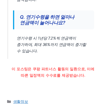
Q. 연기수령을 하면 얼마나
연금액이 늘어나나요?
연기수령 시 1년당 7.2%씩 연금액이
증가하여, 최대 36%까지 연금액이 증가할
수 있습니다.
이 포스팅은 쿠팡 파트너스 활동의 일환으로, 이에
따른 일정액의 수수료를 제공받습니다.
Categories
생활정보