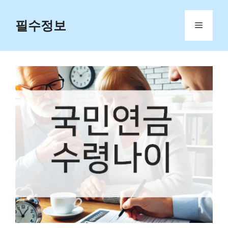
Skip
to
필수정보
Menu
content