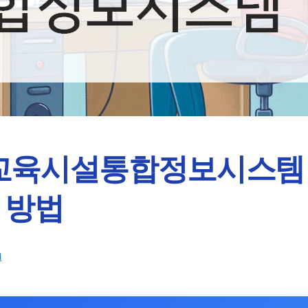
S 교육시설통합정보시스템
 방법
d