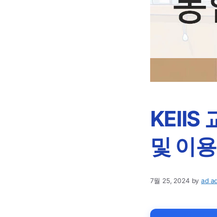
KEII
및 이용
7월 25, 2024
by
ad a