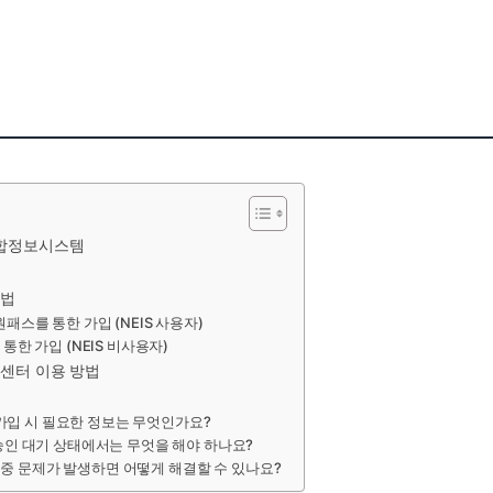
통합정보시스템
능
방법
원패스를 통한 가입 (NEIS 사용자)
 통한 가입 (NEIS 비사용자)
콜센터 이용 방법
회원가입 시 필요한 정보는 무엇인가요?
 승인 대기 상태에서는 무엇을 해야 하나요?
 사용 중 문제가 발생하면 어떻게 해결할 수 있나요?