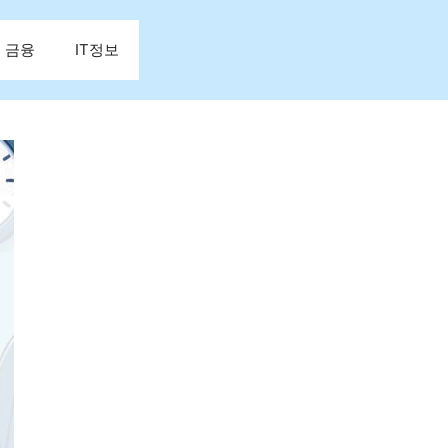
금융
IT정보