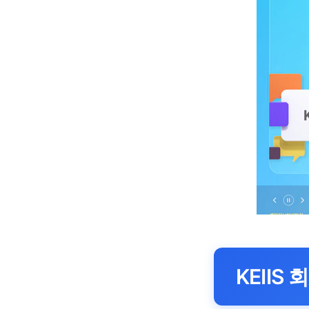
KEIIS