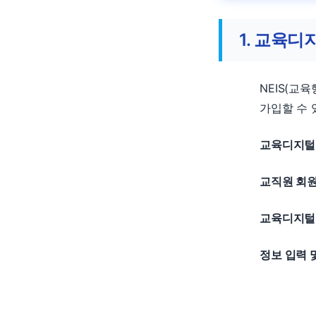
1. 교육디
NEIS(교
가입할 수 
교육디지털
교직원 회
교육디지털
정보 입력 